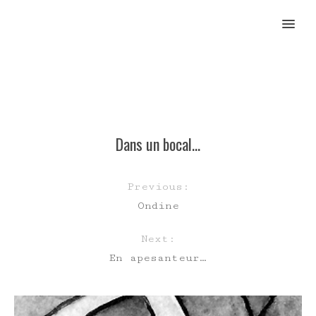
MENU
Dans un bocal…
Previous:
Ondine
Next:
En apesanteur…