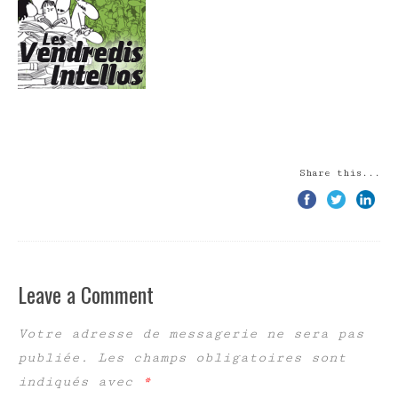
Share this...
Leave a Comment
Votre adresse de messagerie ne sera pas
publiée.
Les champs obligatoires sont
indiqués avec
*