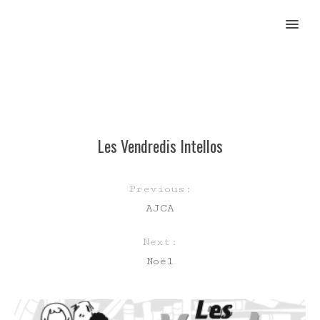
MENU
Les Vendredis Intellos
Previous:
AJCA
Next:
Noël